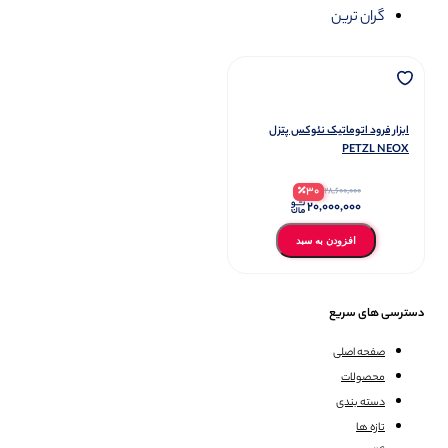
گران ترین
ابزار فرود اتوماتیک نئوکس پتزل
PETZL NEOX
30
28,600,000
20,000,000
افزودن به سبد
دسترسی های سریع
صفحه اصلی
محصولات
دسته بندی
تازه ها