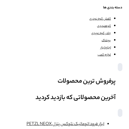
دسته بندی ها
کفش کوه نودری
کوهنوردی
چادر کوه نوردی
پوشاک
اجاره ابزار
لوازم کمپ
پرفروش ترین محصولات
آخرین محصولاتی که بازدید کردید
ابزار فرود اتوماتیک نئوکس پتزل PETZL NEOX