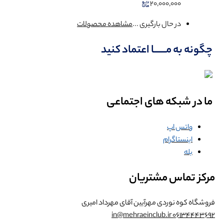
20,000,000
در حال بارگیری ...
مشاهده محصولات
چگونه به مــــــا اعتماد کنید
ما در شبکه های اجتماعی
واتس اپ
اینستاگرام
بله
مرکز تماس مشتریان
فروشگاه کوه نوردی مهرآیین
آقای مهرداد امیری
in@mehraeinclub.ir
06134443692